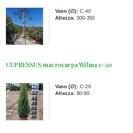
Vaso (∅):
C-40
Altezza:
300-350
CUPRESSUS macrocarpa Wilma c-20
Vaso (∅):
C-20
Altezza:
80-90